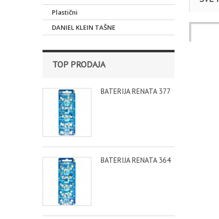
Plastični
DANIEL KLEIN TAŠNE
Satovi
RUČNI S
TOP PRODAJA
BATERIJA RENATA 377
BATERIJA RENATA 364