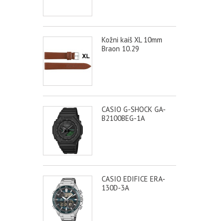
Kožni kaiš XL 10mm
Braon 10.29
CASIO G-SHOCK GA-
B2100BEG-1A
CASIO EDIFICE ERA-
130D-3A