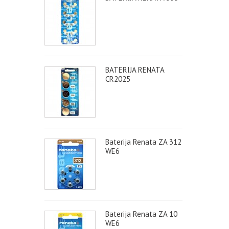
BATERIJA RENATA
CR2025
Baterija Renata ZA 312
WE6
Baterija Renata ZA 10
WE6