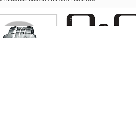
Q&Q
ATOVI