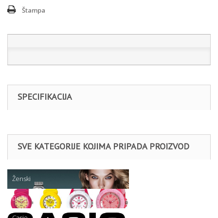
Štampa
SPECIFIKACIJA
SVE KATEGORIJE KOJIMA PRIPADA PROIZVOD
Ženski
Dečiji
Casio