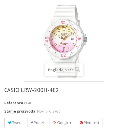
Pogledaj veće
CASIO LRW-200H-4E2
Referenca
6040
Stanje proizvoda:
Novi proizvod
Tweet
Podeli
Google+
Pinterest