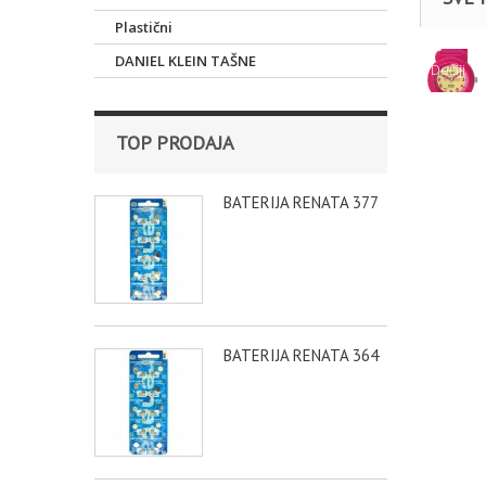
Plastični
DANIEL KLEIN TAŠNE
Dečiji
TOP PRODAJA
BATERIJA RENATA 377
BATERIJA RENATA 364