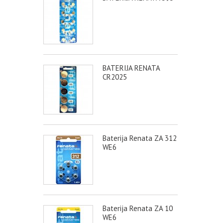
BATERIJA RENATA
CR2025
Baterija Renata ZA 312
WE6
Baterija Renata ZA 10
WE6