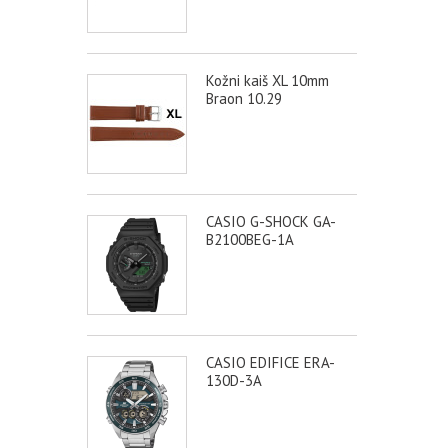
Kožni kaiš XL 10mm
Braon 10.29
CASIO G-SHOCK GA-
B2100BEG-1A
CASIO EDIFICE ERA-
130D-3A