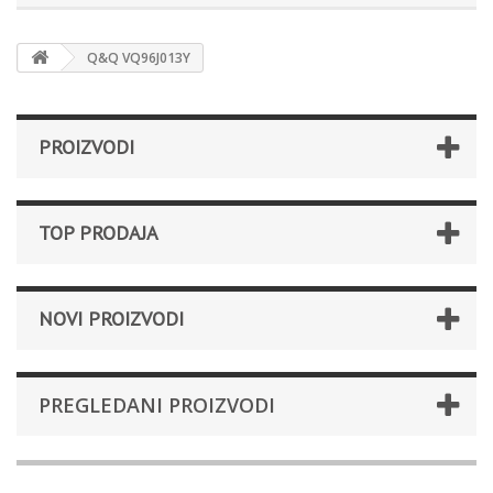
Q&Q VQ96J013Y
PROIZVODI
TOP PRODAJA
NOVI PROIZVODI
PREGLEDANI PROIZVODI