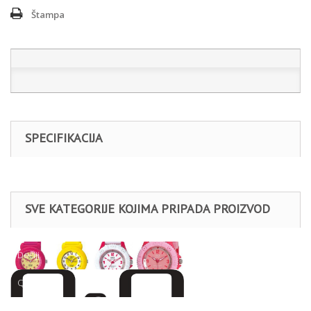
Štampa
SPECIFIKACIJA
SVE KATEGORIJE KOJIMA PRIPADA PROIZVOD
Dečiji
Q&Q