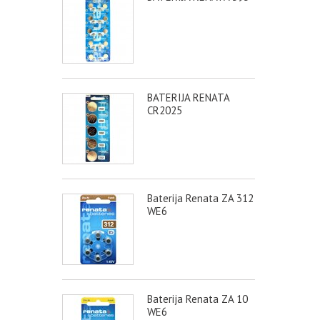
BATERIJA RENATA
CR2025
Baterija Renata ZA 312
WE6
Baterija Renata ZA 10
WE6