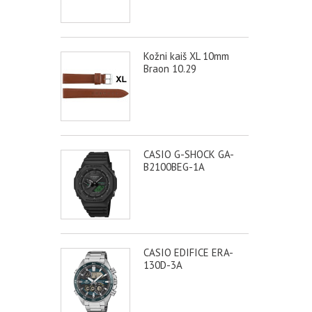
Kožni kaiš XL 10mm
Braon 10.29
CASIO G-SHOCK GA-
B2100BEG-1A
CASIO EDIFICE ERA-
130D-3A