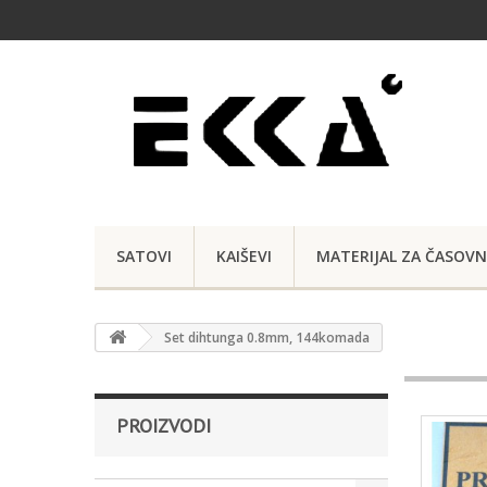
SATOVI
KAIŠEVI
MATERIJAL ZA ČASOVN
Set dihtunga 0.8mm, 144komada
PROIZVODI