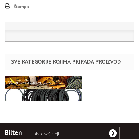
Štampa
SVE KATEGORIJE KOJIMA PRIPADA PROIZVOD
Materijal za časovničare
- Dihtunzi
Bilten