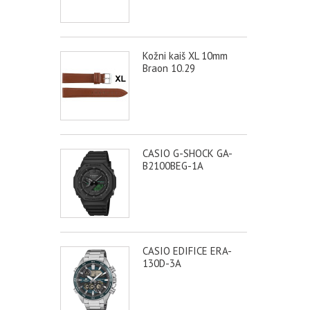
Kožni kaiš XL 10mm
Braon 10.29
CASIO G-SHOCK GA-
B2100BEG-1A
CASIO EDIFICE ERA-
130D-3A