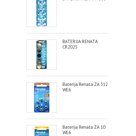
BATERIJA RENATA
CR2025
Baterija Renata ZA 312
WE6
Baterija Renata ZA 10
WE6