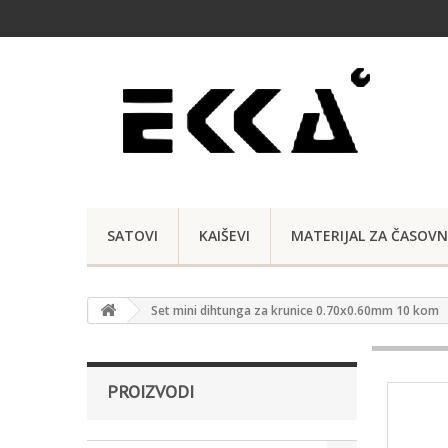
SATOVI
KAIŠEVI
MATERIJAL ZA ČASOVN
Set mini dihtunga za krunice 0.70x0.60mm 10 kom
PROIZVODI