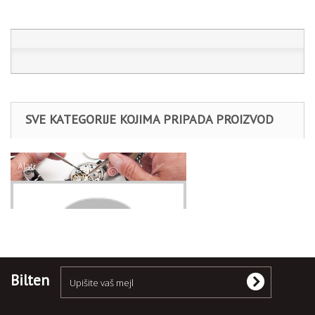
SVE KATEGORIJE KOJIMA PRIPADA PROIZVOD
Alati
Tester baterija
Bilten