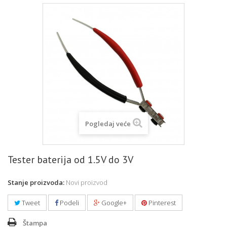
Pogledaj veće
Tester baterija od 1.5V do 3V
Stanje proizvoda:
Novi proizvod
Tweet
Podeli
Google+
Pinterest
Štampa