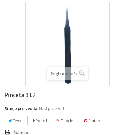
Pogledaj veće
Pinceta 119
Stanje proizvoda:
Novi proizvod
Tweet
Podeli
Google+
Pinterest
Štampa