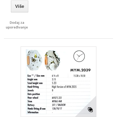
Više
Dodaj za
upoređivanje