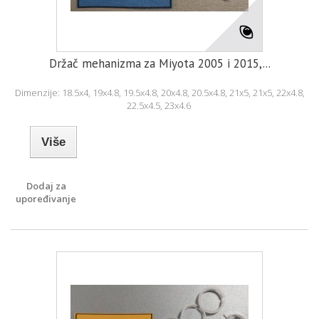
Držač mehanizma za Miyota 2005 i 2015,...
Dimenzije: 18.5x4, 19x4.8, 19.5x4.8, 20x4.8, 20.5x4.8, 21x5, 21x5, 22x4.8,
22.5x4.5, 23x4.6
Više
Dodaj za
upoređivanje