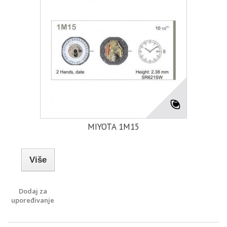
MIYOTA 1M15
Više
Dodaj za
upoređivanje