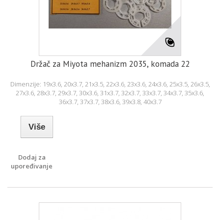
Držač za Miyota mehanizm 2035, komada 22
Dimenzije: 19x3.6, 20x3.7, 21x3.5, 22x3.6, 23x3.6, 24x3.6, 25x3.5, 26x3.5,
27x3.6, 28x3.7, 29x3.7, 30x3.6, 31x3.7, 32x3.7, 33x3.7, 34x3.7, 35x3.6,
36x3.7, 37x3.7, 38x3.6, 39x3.8, 40x3.7
Više
Dodaj za
upoređivanje