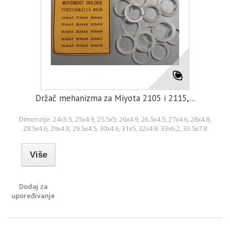
Držač mehanizma za Miyota 2105 i 2115,...
Dimenzije: 24x3.5, 25x4.9, 25.5x5, 26x4.9, 26.5x4.5, 27x4.6, 28x4.8,
28.5x4.6, 29x4.8, 29.5x4.5, 30x4.6, 31x5, 32x4.8. 33x6.2, 33.5x7.8
Više
Dodaj za
upoređivanje