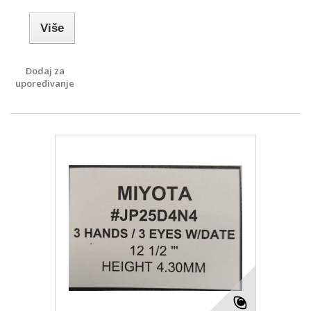
Više
Dodaj za
upoređivanje