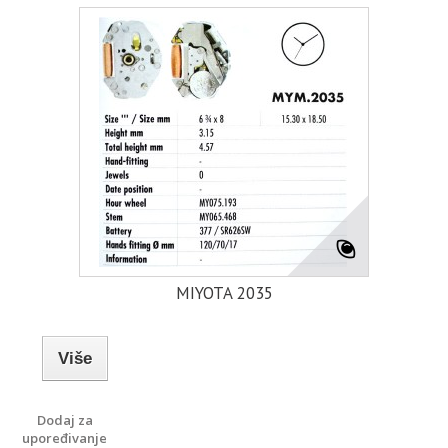
MIYOTA 2035
Više
Dodaj za
upoređivanje