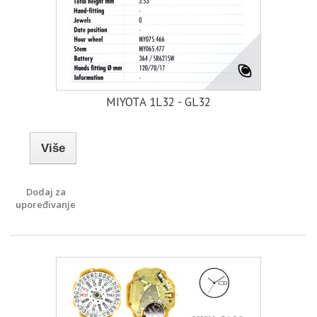
MIYOTA 1L32 - GL32
Više
Dodaj za
upoređivanje