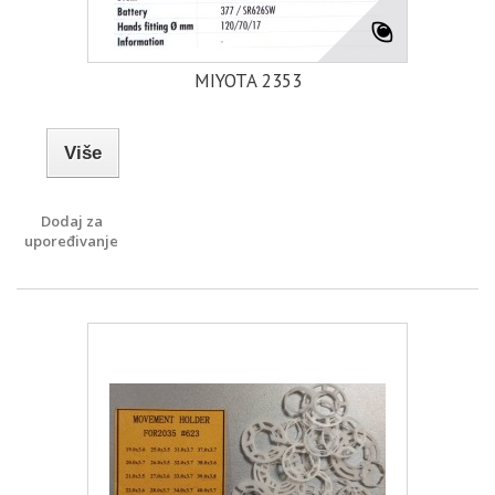
MIYOTA 2353
Više
Dodaj za
upoređivanje