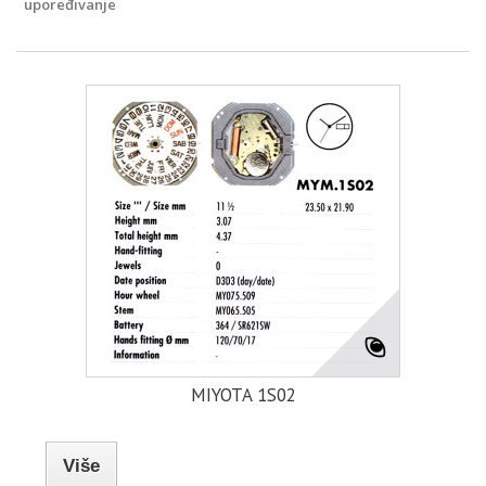
upoređivanje
MIYOTA 1S02
Više