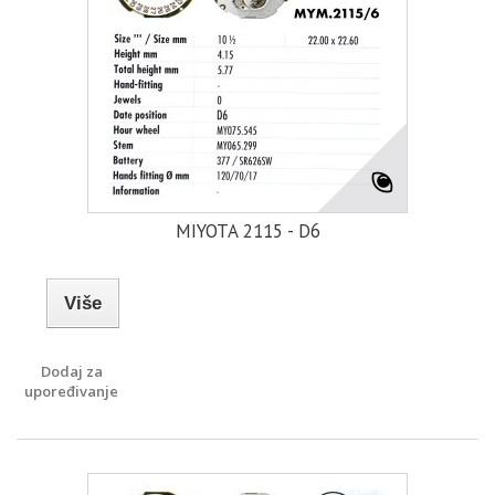
MIYOTA 2115 - D6
Više
Dodaj za
upoređivanje