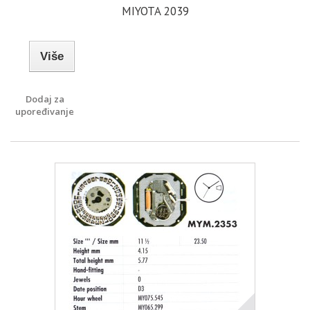
MIYOTA 2039
Više
Dodaj za
upoređivanje