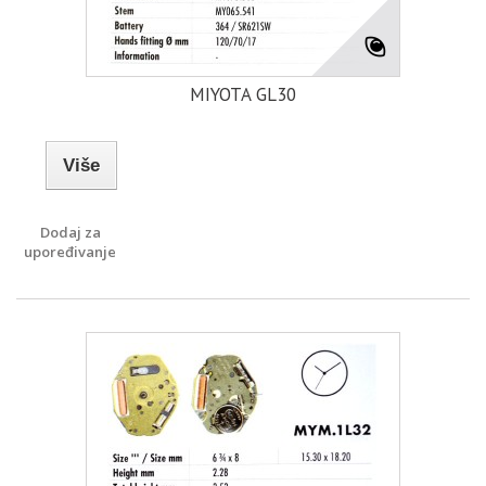
MIYOTA GL30
Više
Dodaj za
upoređivanje