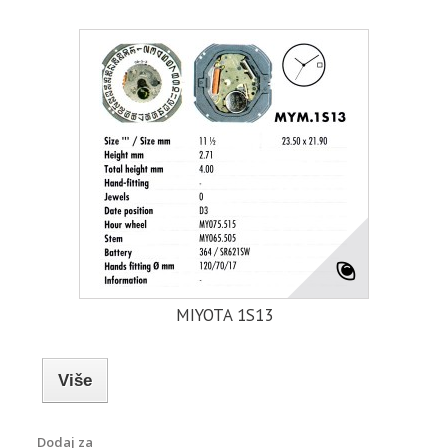
MIYOTA 1S13
Više
Dodaj za