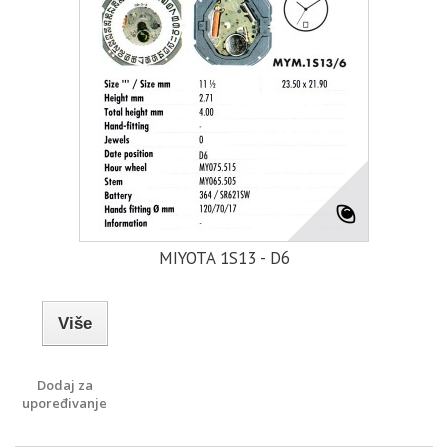
MIYOTA 1S13 - D6
Više
Dodaj za
upoređivanje