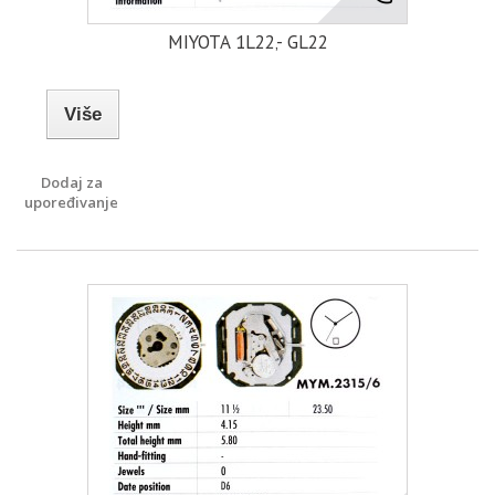
MIYOTA 1L22‚- GL22
Više
Dodaj za
upoređivanje