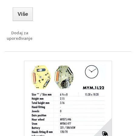
Više
Dodaj za
upoređivanje