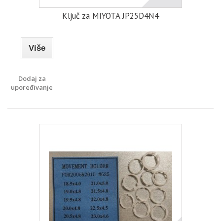
Ključ za MIYOTA JP25D4N4
Više
Dodaj za
upoređivanje