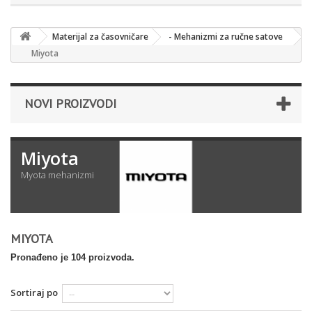
Materijal za časovničare
- Mehanizmi za ručne satove
Miyota
NOVI PROIZVODI
Miyota
Myota mehanizmi
MIYOTA
Pronađeno je 104 proizvoda.
Sortiraj po