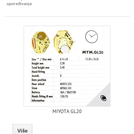
upoređivanje
MIYOTA GL20
Više