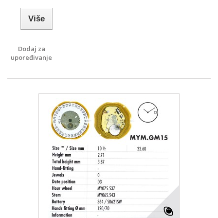
Više
Dodaj za
upoređivanje