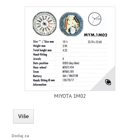
MIYOTA 1M02
Više
Dodaj za