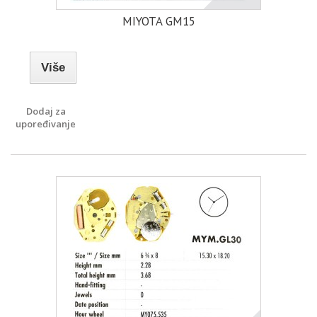
MIYOTA GM15
Više
Dodaj za
upoređivanje