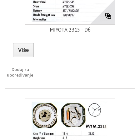
MIYOTA 2315 - D6
Više
Dodaj za
upoređivanje