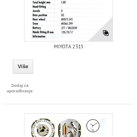
MIYOTA 2315
Više
Dodaj za
upoređivanje