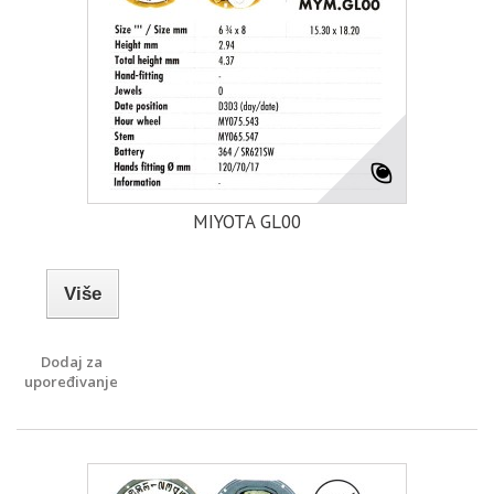
MIYOTA GL00
Više
Dodaj za
upoređivanje